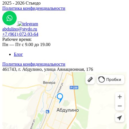
2025 - 2026 Стьюдо
Политика конфиденциальности
abdulino@stydo.ru
+7 (961) 072-93-64
Рабочее время:
Пн — Пт с 9.00 до 19.00
Блог
Политика конфиденциальности
461743, г. Абдулино, ​​улица ​Авиационная, 176