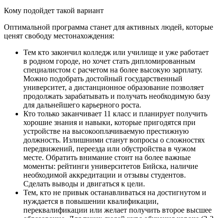
Кому подойдет такой вариант
Оптимальной программа станет для активных людей, которые
ценят свободу местонахождения:
Тем кто закончил колледж или училище и уже работает
в родном городе, но хочет стать дипломированным
специалистом с расчетом на более высокую зарплату.
Можно подобрать достойный государственный
университет, а дистанционное образование позволяет
продолжать зарабатывать и получать необходимую базу
для дальнейшего карьерного роста.
Кто только заканчивает 11 класс и планирует получить
хорошие знания и навыки, которые пригодятся при
устройстве на высокооплачиваемую престижную
должность. Излишними станут вопросы о сложностях
передвижений, переезда или обустройства в чужом
месте. Обратить внимание стоит на более важные
моменты: рейтинги университетов Бийска, наличие
необходимой аккредитации и отзывы студентов.
Сделать выводы и двигаться к цели.
Тем, кто не привык останавливаться на достигнутом и
нуждается в повышении квалификации,
переквалификации или желает получить второе высшее