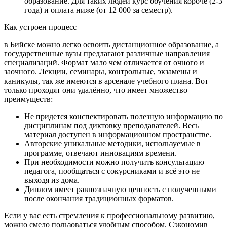
образование. Для таких людей курс обучения короче (2-3
года) и оплата ниже (от 12 000 за семестр).
Как устроен процесс
в Бийске можно легко освоить дистанционное образование, а
государственные вузы предлагают различные направления
специализаций. Формат мало чем отличается от очного и
заочного. Лекции, семинары, контрольные, экзамены и
каникулы, так же имеются в арсенале учебного плана. Вот
только проходят они удалённо, что имеет множество
преимуществ:
Не придется конспектировать полезную информацию по
дисциплинам под диктовку преподавателей. Весь
материал доступен в информационном пространстве.
Авторские уникальные методики, используемые в
программе, отвечают инновациям времени.
При необходимости можно получить консультацию
педагога, пообщаться с сокурсниками и всё это не
выходя из дома.
Диплом имеет равнозначную ценность с полученными
после окончания традиционных форматов.
Если у вас есть стремления к профессиональному развитию,
можно смело пользоваться удобным способом. Сэкономив