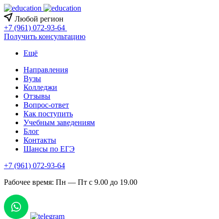
Любой регион
+7 (961) 072-93-64
Получить консультацию
Ещё
Направления
Вузы
Колледжи
Отзывы
Вопрос-ответ
Как поступить
Учебным заведениям
Блог
Контакты
Шансы по ЕГЭ
+7 (961) 072-93-64
Рабочее время: Пн — Пт с 9.00 до 19.00