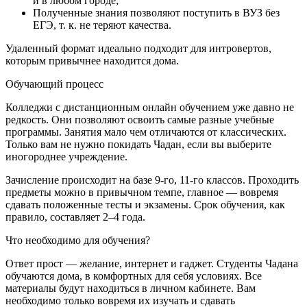
и в любом городе;
Полученные знания позволяют поступить в ВУЗ без
ЕГЭ, т. к. не теряют качества.
Удаленный формат идеально подходит для интровертов,
которым привычнее находится дома.
Обучающий процесс
Колледжи с дистанционным онлайн обучением уже давно не
редкость. Они позволяют освоить самые разные учебные
программы. Занятия мало чем отличаются от классических.
Только вам не нужно покидать Чадан, если вы выберите
иногороднее учреждение.
Зачисление происходит на базе 9-го, 11-го классов. Проходить
предметы можно в привычном темпе, главное — вовремя
сдавать положенные тесты и экзамены. Срок обучения, как
правило, составляет 2–4 года.
Что необходимо для обучения?
Ответ прост — желание, интернет и гаджет. Студенты Чадана
обучаются дома, в комфортных для себя условиях. Все
материалы будут находиться в личном кабинете. Вам
необходимо только вовремя их изучать и сдавать