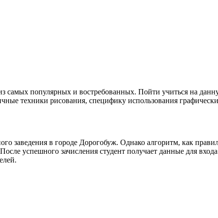
 из самых популярных и востребованных. Пойти учиться на дан
ичные техники рисования, специфику использования графических
го заведения в городе Дорогобуж. Однако алгоритм, как правил
осле успешного зачисления студент получает данные для входа
елей.