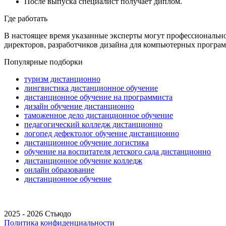
После выпуска специалист получает диплом.
Где работать
В настоящее время указанные эксперты могут профессионально 
директоров, разработчиков дизайна для компьютерных програ
Популярные подборки
туризм дистанционно
лингвистика дистанционное обучение
дистанционное обучение на программиста
дизайн обучение дистанционно
таможенное дело дистанционное обучение
педагогический колледж дистанционно
логопед дефектолог обучение дистанционно
дистанционное обучение логистика
обучение на воспитателя детского сада дистанционно
дистанционное обучение колледж
онлайн образование
дистанционное обучение
2025 - 2026 Стьюдо
Политика конфиденциальности