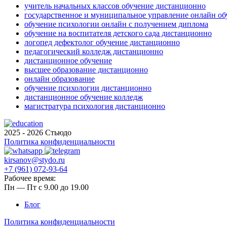
учитель начальных классов обучение дистанционно
государственное и муниципальное управление онлайн об
обучение психологии онлайн с получением диплома
обучение на воспитателя детского сада дистанционно
логопед дефектолог обучение дистанционно
педагогический колледж дистанционно
дистанционное обучение
высшее образование дистанционно
онлайн образование
обучение психологии дистанционно
дистанционное обучение колледж
магистратура психология дистанционно
2025 - 2026 Стьюдо
Политика конфиденциальности
kirsanov@stydo.ru
+7 (961) 072-93-64
Рабочее время:
Пн — Пт с 9.00 до 19.00
Блог
Политика конфиденциальности