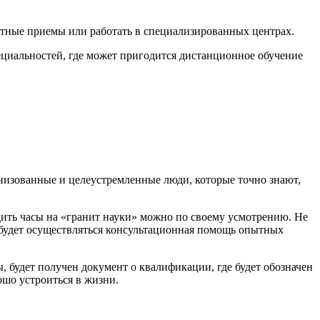
стные приемы или работать в специализированных центрах.
ециальностей, где может пригодится дистанционное обучение
анизованные и целеустремленные люди, которые точно знают,
дить часы на «гранит науки» можно по своему усмотрению. Не
ы будет осуществляться консультационная помощь опытных
ы, будет получен документ о квалификации, где будет обозначен
ошо устроиться в жизни.