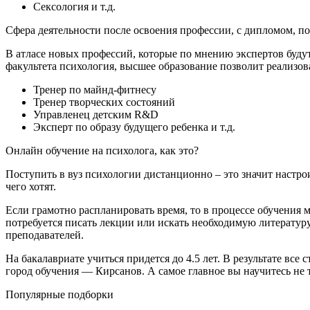
Сексология и т.д.
Сфера деятельности после освоения профессии, с дипломом, п
В атласе новых профессий, которые по мнению экспертов буду
факультета психология, высшее образование позволит реализова
Тренер по майнд-фитнесу
Тренер творческих состояний
Управленец детским R&D
Эксперт по образу будущего ребенка и т.д.
Онлайн обучение на психолога, как это?
Поступить в вуз психологии дистанционно – это значит настр
чего хотят.
Если грамотно распланировать время, то в процессе обучения
потребуется писать лекции или искать необходимую литературу
преподавателей.
На бакалавриате учиться придется до 4.5 лет. В результате все
город обучения — Кирсанов. А самое главное вы научитесь не т
Популярные подборки