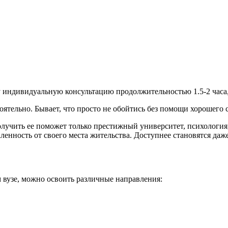
у индивидуальную консультацию продолжительностью 1.5-2 часа, 
ятельно. Бывает, что просто не обойтись без помощи хорошего
лучить ее поможет только престижный университет, психология
енность от своего места жительства. Доступнее становятся даже
 вузе, можно освоить различные направления: