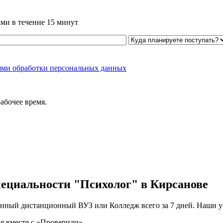
ми в течение 15 минут
ями обработки персональных данных
абочее время.
пециальности "Психолог" в Кирсанове
нный дистанционный ВУЗ или Колледж всего за 7 дней. Наши ус
я вместе с «Проверили»