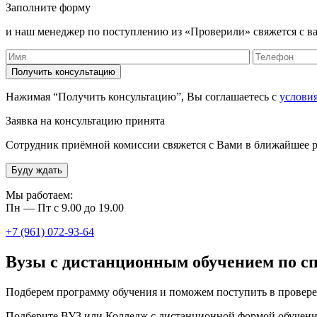
Заполните форму
и наш менеджер по поступлению из «Проверили» свяжется с ва
Нажимая “Получить консультацию”, Вы соглашаетесь с
услови
Заявка на консультацию принята
Сотрудник приёмной комиссии свяжется с Вами в ближайшее р
Буду ждать
Мы работаем:
Пн — Пт с 9.00 до 19.00
+7 (961) 072-93-64
Вузы с дистанционным обучением по с
Подберем программу обучения и поможем поступить в провере
Подберите ВУЗ или Колледж с дистанционной формой обучени