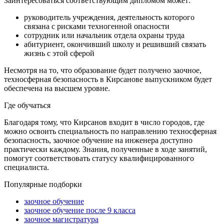
Заинтересоваться соответствующим дипломом может:
руководитель учреждения, деятельность которого
связана с рисками техногенной опасности
сотрудник или начальник отдела охраны труда
абитуриент, окончивший школу и решивший связать
жизнь с этой сферой
Несмотря на то, что образование будет получено
заочное,
техносферная безопасность
в Кирсанове
выпускником будет
обеспечена на высшем уровне.
Где обучаться
Благодаря тому, что
Кирсанов
входит в число городов, где
можно освоить специальность по направлению
техносферная
безопасность, заочное обучение на инженера
доступно
практически каждому. Знания, полученные в ходе занятий,
помогут соответствовать статусу квалифицированного
специалиста.
Популярные подборки
заочное обучение
заочное обучение после 9 класса
заочное магистратура