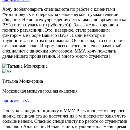
Хочу поблагодарить специалиста по работе с клиентами
Филлипову О. во-первых за человеческое и уважительное
общение. Не во всех учреждениях есть такое, во время поиска
ВУЗа столкнулась и с грубостью))). Здесь же все хорошо и
понятно разъяснили. Это, наверное, стало решающим
фактором в выборе Вашего ВУЗа.. Были некоторые
трудности... и в этом она помогла. Очень рада, что есть такие
отзывчивые люди. И кроме всего этого, она еще грамотный
специалист с широким кругозором. ММА хочу пожелать
дальнейшего процветания. И много-много студентов!
Татьяна Монжерина
Московская международная академия
написать в vk
Поступала на дистанционку в ММУ. Весь процесс от первого
звонка специалиста до поступления в университет занял чуть
больше недели. Спасибо специалисту по работе со студентами
Павловой Анастасии. Ненавязчиво, в удобное для меня время