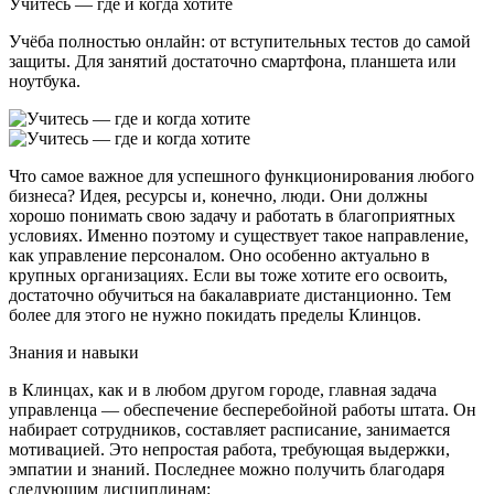
Учитесь — где и когда хотите
Учёба полностью онлайн: от вступительных тестов до самой
защиты. Для занятий достаточно смартфона, планшета или
ноутбука.
Что самое важное для успешного функционирования любого
бизнеса? Идея, ресурсы и, конечно, люди. Они должны
хорошо понимать свою задачу и работать в благоприятных
условиях. Именно поэтому и существует такое направление,
как управление персоналом. Оно особенно актуально в
крупных организациях. Если вы тоже хотите его освоить,
достаточно обучиться на бакалавриате дистанционно. Тем
более для этого не нужно покидать пределы
Клинцов
.
Знания и навыки
в Клинцах
, как и в любом другом городе, главная задача
управленца — обеспечение бесперебойной работы штата. Он
набирает сотрудников, составляет расписание, занимается
мотивацией. Это непростая работа, требующая выдержки,
эмпатии и знаний. Последнее можно получить благодаря
следующим дисциплинам: