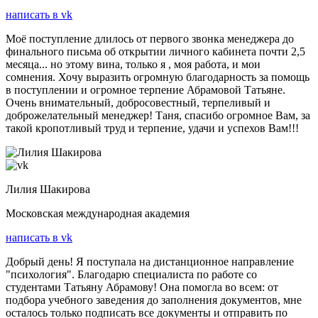
написать в vk
Моё поступление длилось от первого звонка менеджера до
финального письма об открытии личного кабинета почти 2,5
месяца... но этому вина, только я , моя работа, и мои
сомнения. Хочу выразить огромную благодарность за помощь
в поступлении и огромное терпение Абрамовой Татьяне.
Очень внимательный, добросовестный, терпеливый и
доброжелательный менеджер! Таня, спасибо огромное Вам, за
такой кропотливый труд и терпение, удачи и успехов Вам!!!
Лилия Шакирова
Московская международная академия
написать в vk
Добрый день! Я поступала на дистанционное направление
"психология". Благодарю специалиста по работе со
студентами Татьяну Абрамову! Она помогла во всем: от
подбора учебного заведения до заполнения документов, мне
осталось только подписать все документы и отправить по