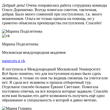
Добрый день! Очень понравилась работа сотрудника команды
Ольги Дорошенко. Всегда помогала советом, тактичная,
добрая. Было много сомнений при поступлении, т.к. много
мошенников. Ольга не только пришла на помощь, но у
грамотно объяснила преимущества поступления. Спасибо!
Марина Подплетнева
Московская международная академия
написать в vk
Я поступила в Международный Московский Университет.
Всё было понятно, что для поступления нужно было сдать
экзамены, и только по ним ты видишь сможешь ты учится или
нет. Я сдала все экзамены и прошла отборочный тур.
Отдельное спасибо большое Ёркине Светлане. Помогала
постоянно отвечая, на все вопросы которые задавали. Спасибо
всем вам большое,что даёте возможность получить ещё одно
образование и специальность о которой я давно мечтаю.