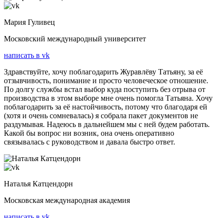
Мария Гуливец
Московский международный университет
написать в vk
Здравствуйте, хочу поблагодарить Журавлёву Татьяну, за её
отзывчивость, понимание и просто человеческое отношение.
По долгу службы встал выбор куда поступить без отрыва от
производства в этом выборе мне очень помогла Татьяна. Хочу
поблагодарить за её настойчивость, потому что благодаря ей
(хотя и очень сомневалась) я собрала пакет документов не
раздумывая. Надеюсь в дальнейшем мы с ней будем работать.
Какой бы вопрос ни возник, она очень оперативно
связывалась с руководством и давала быстро ответ.
Наталья Катцендорн
Московская международная академия
написать в vk