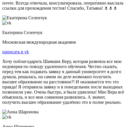
почте. Всегда отвечала, консультировала, оперативно выслала
ссылки для прохождения тестов! Спасибо, Татьяна! 🌷🌷🌷
Екатерина Селенчук
Московская международная академия
написать в vk
Хочу поблагодарить Шамшик Веру, которая развеяла все мои
недоверия по поводу удаленного обучения. Честно сказать,
перед тем как подавать заявку в данный университет я долго
думала, решалась, на самом ли деле возможно получить
высшее образование на расстоянии?! И оказывается что это
правда! Я отправила заявку и в понедельник после выходных
позвонили уже. Очень быстро, я была удивлена! Мне Вера всё
объяснила, и все мои сомнения развеялись. А значит,
получить высшее образование удалённо это в полне реально.
Анна Шаронова