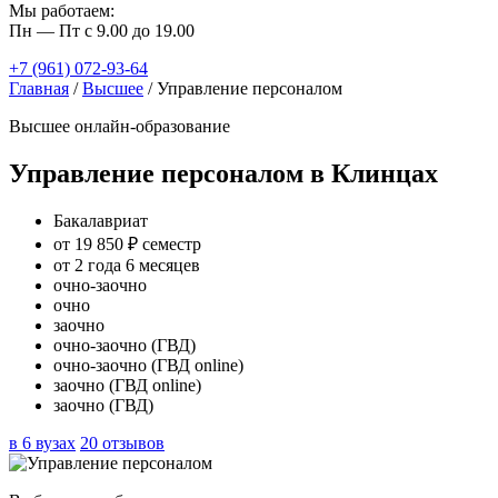
Мы работаем:
Пн — Пт с 9.00 до 19.00
+7 (961) 072-93-64
Главная
/
Высшее
/
Управление персоналом
Высшее онлайн-образование
Управление персоналом в Клинцах
Бакалавриат
от 19 850 ₽ семестр
от 2 года 6 месяцев
очно-заочно
очно
заочно
очно-заочно (ГВД)
очно-заочно (ГВД online)
заочно (ГВД online)
заочно (ГВД)
в 6 вузах
20 отзывов