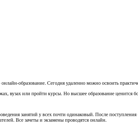
онлайн-образование. Сегодня удаленно можно освоить практиче
ах, вузах или пройти курсы. Но высшее образование ценится бо
роведения занятий у всех почти одинаковый. После поступления
телей. Все зачеты и экзамены проводятся онлайн.