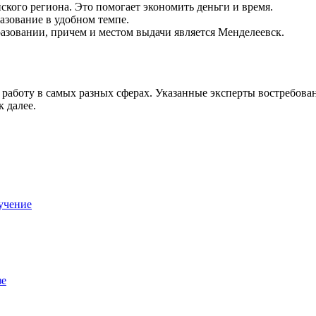
ского региона. Это помогает экономить деньги и время.
азование в удобном темпе.
зовании, причем и местом выдачи является Менделеевск.
аботу в самых разных сферах. Указанные эксперты востребованы
 далее.
учение
зе