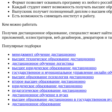
Формат позволяет осваивать программу из любого россий
Каждый студент имеет возможность получать высшее обр
Выпускник получает полноценный диплом о высшем обра
Есть возможность совмещать институт и работу.
Кем можно работать
Получив дистанционное образование, специалист может найти р
приложений, иллюстраторов, веб-дизайнеров, декораторов и так
Популярные подборки
менеджмент обучение дистанционно
высшее техническое образование дистанционно
дистанционное обучение логистика
высшее юридическое образование дистанционно
государственное и муниципальное управление онлайн об
высшее образование психология дистанционно
второе высшее образование дистанционно
юридическое образование дистанционно
педагогическое образование дистанционно
дистанционное обучение в вузах
высшее образование дистанционно в государственном ву
дистанционное образование