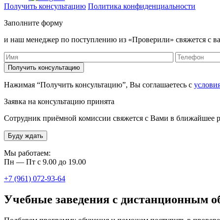
Получить консультацию
Политика конфиденциальности
Заполните форму
и наш менеджер по поступлению из «Проверили» свяжется с ва
Нажимая “Получить консультацию”, Вы соглашаетесь с
услови
Заявка на консультацию принята
Сотрудник приёмной комиссии свяжется с Вами в ближайшее р
Буду ждать
Мы работаем:
Пн — Пт с 9.00 до 19.00
+7 (961) 072-93-64
Учебные заведения с дистанционным о