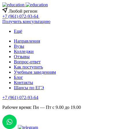
Любой регион
+7 (961) 072-93-64
Получить консультацию
Ещё
Направления
Вузы
Колледжи
Отзывы
Вопрос-ответ
Как поступить
Учебным заведениям
Блог
Контакты
Шансы по ЕГЭ
+7 (961) 072-93-64
Рабочее время: Пн — Пт с 9.00 до 19.00