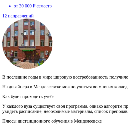
от 30 000 ₽ семестр
12 направлений
В последние годы в мире широкую востребованность получило 
На дизайнера в Менделеевске можно учиться во многих колледж
Как будет проходить учеба
У каждого вуза существует своя программа, однако алгоритм п
увидеть расписание, необходимые материалы, список преподава
Плюсы дистанционного обучения в Менделеевске