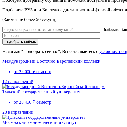
Подберем программу обучения и поможем поступить в провере
Подберите ВУЗ или Колледж с дистанционной формой обучени
(Займет не более 50 секунд)
Нажимая “Подобрать сейчас”, Вы соглашаетесь с
условиями об
Международный Восточно-Европейский колледж
от 22 000 ₽ семестр
12 направлений
Тульский государственный университет
от 28 450 ₽ семестр
28 направлений
Московский экономический институт