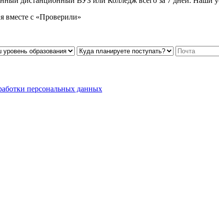
нный дистанционный ВУЗ или Колледж всего за 7 дней. Наши ус
я вместе с «Проверили»
работки персональных данных