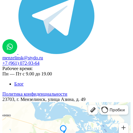
menzelinsk@stydo.ru
+7 (961) 072-93-64
Рабочее время:
Пн — Пт с 9.00 до 19.00
Блог
Политика конфиденциальности
23703, г. Мензелинск, ​​улица Азина, д. 49