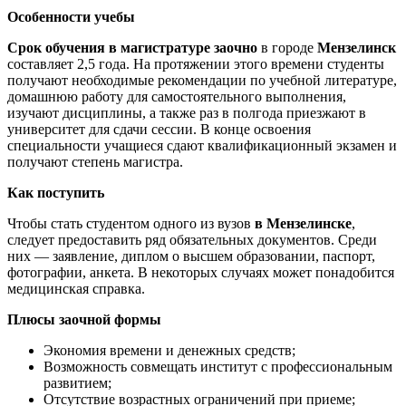
Особенности учебы
Срок обучения в магистратуре заочно
в городе
Мензелинск
составляет 2,5 года. На протяжении этого времени студенты
получают необходимые рекомендации по учебной литературе,
домашнюю работу для самостоятельного выполнения,
изучают дисциплины, а также раз в полгода приезжают в
университет для сдачи сессии. В конце освоения
специальности учащиеся сдают квалификационный экзамен и
получают степень магистра.
Как поступить
Чтобы стать студентом одного из вузов
в Мензелинске
,
следует предоставить ряд обязательных документов. Среди
них — заявление, диплом о высшем образовании, паспорт,
фотографии, анкета. В некоторых случаях может понадобится
медицинская справка.
Плюсы заочной формы
Экономия времени и денежных средств;
Возможность совмещать институт с профессиональным
развитием;
Отсутствие возрастных ограничений при приеме;