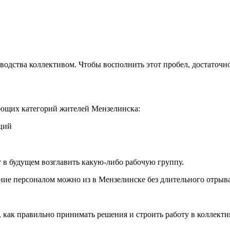
водства коллективом. Чтобы восполнить этот пробел, достаточн
ющих категорий жителей Мензелинска:
ций
т в будущем возглавить какую-либо рабочую группу.
ие персоналом можно из в Мензелинске без длительного отрыва
 как правильно принимать решения и строить работу в коллекти