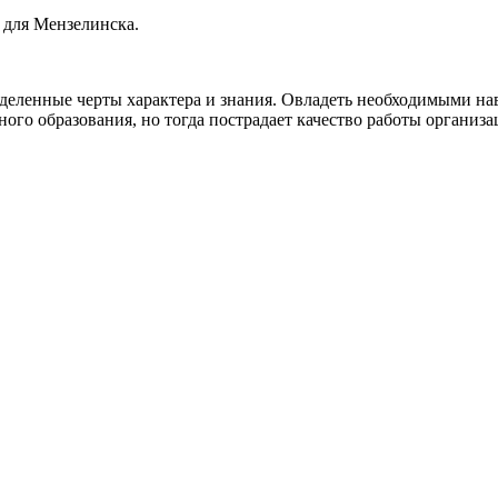
 для Мензелинска.
ределенные черты характера и знания. Овладеть необходимыми н
ого образования, но тогда пострадает качество работы организа