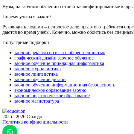
Вузы, на заочном обучении готовят квалифицированные кадры
Почему учиться важно?
Руководить людьми – непростое дело, для этого требуются оп
даются во время учебы. Конечно, можно обойтись без специальн
Популярные подборки
заочное реклама и связи с общественностью
графический дизайн заочное обучение
заочное обучение прикладная информатика
заочное журналистика
заочное лингвистика
заочное обучение дизайн
заочное обучение информационная безопасность
экономическое образование заочно
заочное педагогическое образование
заочное магистратура
2025 - 2026 Стьюдо
Политика конфиденциальности