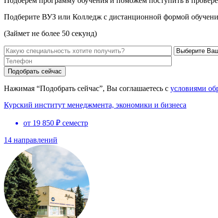
Подберем программу обучения и поможем поступить в провере
Подберите ВУЗ или Колледж с дистанционной формой обучени
(Займет не более 50 секунд)
Нажимая “Подобрать сейчас”, Вы соглашаетесь с
условиями об
Курский институт менеджмента, экономики и бизнеса
от 19 850 ₽ семестр
14 направлений