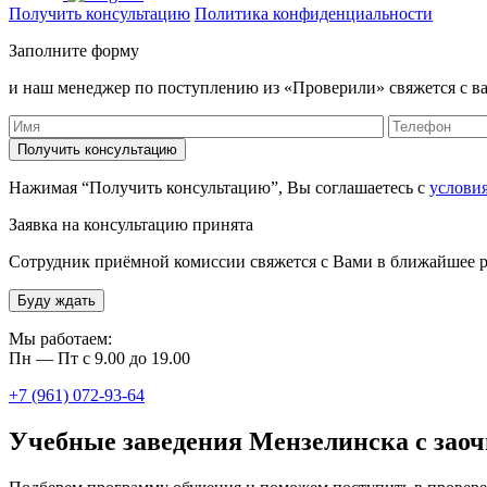
Получить консультацию
Политика конфиденциальности
Заполните форму
и наш менеджер по поступлению из «Проверили» свяжется с ва
Нажимая “Получить консультацию”, Вы соглашаетесь с
услови
Заявка на консультацию принята
Сотрудник приёмной комиссии свяжется с Вами в ближайшее р
Буду ждать
Мы работаем:
Пн — Пт с 9.00 до 19.00
+7 (961) 072-93-64
Учебные заведения Мензелинска с зао