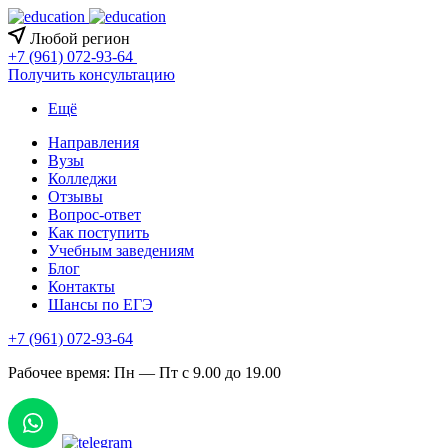
Любой регион
+7 (961) 072-93-64
Получить консультацию
Ещё
Направления
Вузы
Колледжи
Отзывы
Вопрос-ответ
Как поступить
Учебным заведениям
Блог
Контакты
Шансы по ЕГЭ
+7 (961) 072-93-64
Рабочее время: Пн — Пт с 9.00 до 19.00