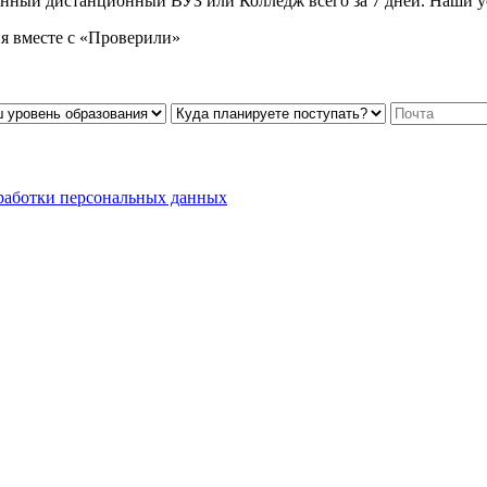
нный дистанционный ВУЗ или Колледж всего за 7 дней. Наши ус
я вместе с «Проверили»
работки персональных данных