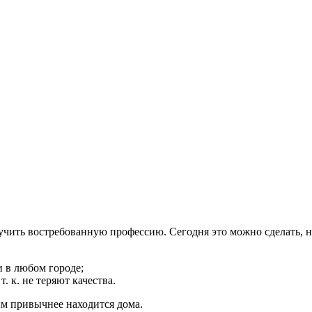
чить востребованную профессию. Сегодня это можно сделать, н
и в любом городе;
 к. не теряют качества.
ым привычнее находится дома.