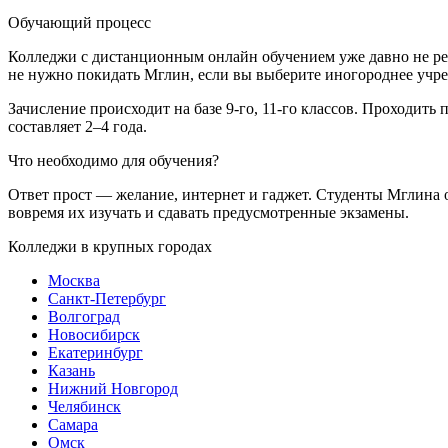
Обучающий процесс
Колледжи с дистанционным онлайн обучением уже давно не ред
не нужно покидать Мглин, если вы выберите иногороднее учр
Зачисление происходит на базе 9-го, 11-го классов. Проходит
составляет 2–4 года.
Что необходимо для обучения?
Ответ прост — желание, интернет и гаджет. Студенты Мглина о
вовремя их изучать и сдавать предусмотренные экзамены.
Колледжи в крупных городах
Москва
Санкт-Петербург
Волгоград
Новосибирск
Екатеринбург
Казань
Нижний Новгород
Челябинск
Самара
Омск