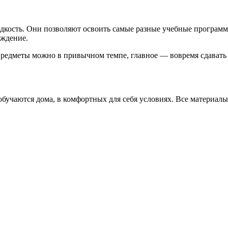
кость. Они позволяют освоить самые разные учебные программы
еждение.
ь предметы можно в привычном темпе, главное — вовремя сдавать
бучаются дома, в комфортных для себя условиях. Все материалы