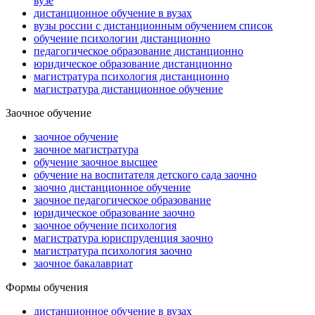
вузе
дистанционное обучение в вузах
вузы россии с дистанционным обучением список
обучение психологии дистанционно
педагогическое образование дистанционно
юридическое образование дистанционно
магистратура психология дистанционно
магистратура дистанционное обучение
Заочное обучение
заочное обучение
заочное магистратура
обучение заочное высшее
обучение на воспитателя детского сада заочно
заочно дистанционное обучение
заочное педагогическое образование
юридическое образование заочно
заочное обучение психология
магистратура юриспруденция заочно
магистратура психология заочно
заочное бакалавриат
Формы обучения
дистанционное обучение в вузах