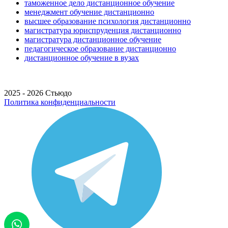
таможенное дело дистанционное обучение
менеджмент обучение дистанционно
высшее образование психология дистанционно
магистратура юриспруденция дистанционно
магистратура дистанционное обучение
педагогическое образование дистанционно
дистанционное обучение в вузах
2025 - 2026 Стьюдо
Политика конфиденциальности