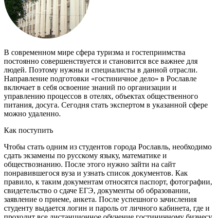
В современном мире сфера туризма и гостеприимства
постоянно совершенствуется и становится все важнее для
людей. Поэтому нужны и специалисты в данной отрасли.
Направление подготовки «гостиничное дело» в Рославле
включает в себя освоение знаний по организации и
управлению процессов в отелях, объектах общественного
питания, досуга. Сегодня стать экспертом в указанной сфере
можно удаленно.
Как поступить
Чтобы стать одним из студентов города Рославль, необходимо
сдать экзамены по русскому языку, математике и
обществознанию. После этого нужно зайти на сайт
понравившегося вуза и узнать список документов. Как
правило, к таким документам относятся паспорт, фотографии,
свидетельство о сдаче ЕГЭ, документы об образовании,
заявление о приеме, анкета. После успешного зачисления
студенту выдается логин и пароль от личного кабинета, где и
проходит все дистанционное обучение гостиничному бизнесу.