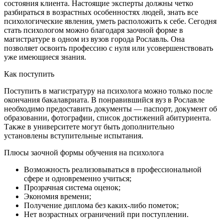
состояния клиента. Настоящие эксперты должны четко
разбираться в возрастных особенностях людей, знать все
психологические явления, уметь расположить к себе. Сегодня
стать психологом можно благодаря заочной форме в
магистратуре в одном из вузов города Рославль. Она
позволяет освоить профессию с нуля или усовершенствовать
уже имеющиеся знания.
Как поступить
Поступить в магистратуру на психолога можно только после
окончания бакалавриата. В понравившийся вуз в Рославле
необходимо предоставить документы — паспорт, документ об
образовании, фотографии, список достижений абитуриента.
Также в университете могут быть дополнительно
установлены вступительные испытания.
Плюсы заочной формы обучения на психолога
Возможность реализовываться в профессиональной
сфере и одновременно учиться;
Прозрачная система оценок;
Экономия времени;
Получение диплома без каких-либо пометок;
Нет возрастных ограничений при поступлении.