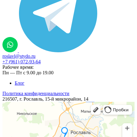
roslavl@stydo.ru
+7 (961) 072-93-64
Рабочее время:
Пн — Пт с 9.00 до 19.00
Блог
Политика конфиденциальности
216507, г. Рославль, ​​​15-й микрорайон, 14