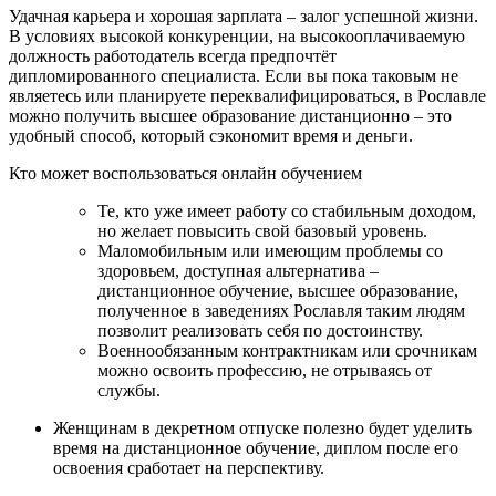
Удачная карьера и хорошая зарплата – залог успешной жизни.
В условиях высокой конкуренции, на высокооплачиваемую
должность работодатель всегда предпочтёт
дипломированного специалиста. Если вы пока таковым не
являетесь или планируете переквалифицироваться, в Рославле
можно получить высшее образование дистанционно – это
удобный способ, который сэкономит время и деньги.
Кто может воспользоваться онлайн обучением
Те, кто уже имеет работу со стабильным доходом,
но желает повысить свой базовый уровень.
Маломобильным или имеющим проблемы со
здоровьем, доступная альтернатива –
дистанционное обучение, высшее образование,
полученное в заведениях Рославля таким людям
позволит реализовать себя по достоинству.
Военнообязанным контрактникам или срочникам
можно освоить профессию, не отрываясь от
службы.
Женщинам в декретном отпуске полезно будет уделить
время на дистанционное обучение, диплом после его
освоения сработает на перспективу.