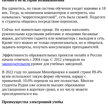
Немного об истории возникновения
Вы удивитесь, но такая система обучения уходит корнями в 18
век. Тогда, за неимением компьютеров и интернета, она
называлась “корреспондентской”, суть была схожей. Педагоги
и студенты общались посредствам переписки.
Сейчас всё значительно проще. Не нужно наполнять
рукописными курсовыми работами и лекциями багажные
ящики, достаточно гаджета или компьютера с выходом в сеть.
Кроме того можно не только переписываться, но и общаться,
задавать вопросы, получать консультации преподавателей.
Эффективность образовательных проектов онлайн в России
начали отмечать с 2004 года. С 2012 утвердили на
законодательном
уровне для учебных заведений.
В 2022 году по данным Минобрнауки в нашей стране 89.4%
вузов используют такую форму обучения, наряду с
привычной. 10.6% перешли на нее полностью. Многие
студенты Рудни уже освоили высшее образование
дистанционно в короткие сроки, к их числу можете
присоединиться и вы.
Преимущества электронной учебы