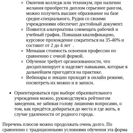
Окончив колледж или техникум, при наличии
желания приобрести диплом серьезнее рангом,
можно получить высшее образование на базе
средне-специального, Рудня со своими
учреждениями обеспечит достойный документ.
Появится альтернатива совмещать рабочий и
учебный график. Повышая квалификацию,
курсовое прохождение сократиться на 35-40% и
составит от 2 до 4 лет .
Меньшая стоимость освоения профессии по
сравнению с очной формой.
Обучение требует организованности, что
дисциплинирует и наделяет навыками, которые в
дальнейшем пригодятся на практике.
Вебинары и лекции проходят в онлайн режиме,
посмотреть их можно и в записи.
Ориентироваться при выборе образовательного
учреждения можно, руководствуясь рейтингом
заведения, не забивая голову лишними вопросами, о
том, как придётся добираться до места и где жить, в
случае удаленности от родного города.
Перечень плюсов можно продолжать очень долго. По
сравнению с традиционными условиями обучения эта форма