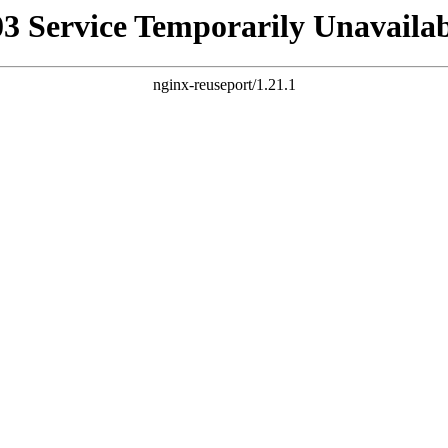
03 Service Temporarily Unavailab
nginx-reuseport/1.21.1