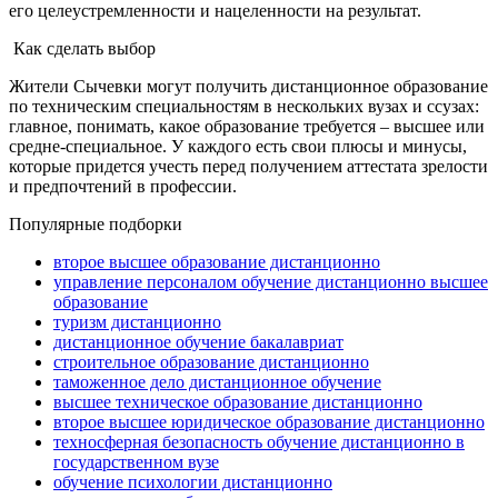
его целеустремленности и нацеленности на результат.
Как сделать выбор
Жители
Сычевки
могут получить
дистанционное образование
по
техническим специальностям
в нескольких вузах и ссузах:
главное, понимать, какое образование требуется – высшее или
средне-специальное. У каждого есть свои плюсы и минусы,
которые придется учесть перед получением аттестата зрелости
и предпочтений в профессии.
Популярные подборки
второе высшее образование дистанционно
управление персоналом обучение дистанционно высшее
образование
туризм дистанционно
дистанционное обучение бакалавриат
строительное образование дистанционно
таможенное дело дистанционное обучение
высшее техническое образование дистанционно
второе высшее юридическое образование дистанционно
техносферная безопасность обучение дистанционно в
государственном вузе
обучение психологии дистанционно