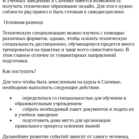
В учебных заведениях
в Сычевке
имеется возможность
получить
техническое образование онлайн
. Для этого нужно
соблюсти ряд правил и быть готовым к самодисциплине.
Основная разница
Техническую специализацию можно изучить с помощью
различных форматов, однако, чтобы освоить
техническую
специальность дистанционно
, обучающемуся придется много
тренироваться на практике и чаще всего самостоятельно. В
этом главное отличие от гуманитарных направлений
подготовки.
Как поступить?
Для того чтобы быть зачисленным на курсы
в Сычевке
,
необходимо выполнить следующие действия:
определиться со специальностью для обучения и
образовательным учреждением
собрать необходимый пакет документов и подать их
в учебное заведение
подготовить дома место для организации
правильного процесса освоения знаний
Дальнейшее развитие событий зависит от самого человека,