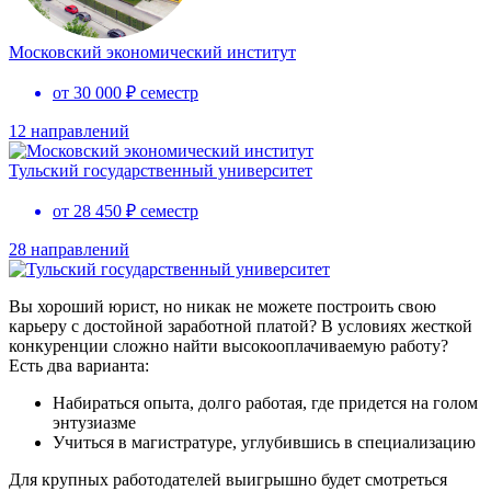
Московский экономический институт
от 30 000 ₽ семестр
12 направлений
Тульский государственный университет
от 28 450 ₽ семестр
28 направлений
Вы хороший юрист, но никак не можете построить свою
карьеру с достойной заработной платой? В условиях жесткой
конкуренции сложно найти высокооплачиваемую работу?
Есть два варианта:
Набираться опыта, долго работая, где придется на голом
энтузиазме
Учиться в магистратуре, углубившись в специализацию
Для крупных работодателей выигрышно будет смотреться