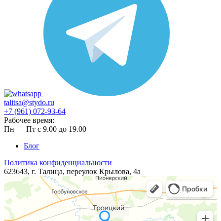
talitsa@stydo.ru
+7 (961) 072-93-64
Рабочее время:
Пн — Пт с 9.00 до 19.00
Блог
Политика конфиденциальности
623643, г. Талица, ​​​переулок Крылова, 4а