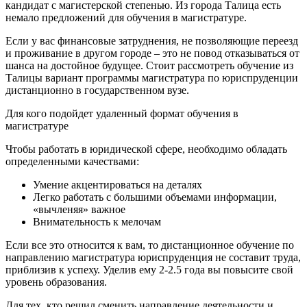
кандидат с магистерской степенью. Из города Талица есть
немало предложений для обучения в магистратуре.
Если у вас финансовые затруднения, не позволяющие переезд
и проживание в другом городе – это не повод отказываться от
шанса на достойное будущее. Стоит рассмотреть обучение из
Талицы вариант программы магистратура по юриспруденции
дистанционно в государственном вузе.
Для кого подойдет удаленный формат обучения в
магистратуре
Чтобы работать в юридической сфере, необходимо обладать
определенными качествами:
Умение акцентироваться на деталях
Легко работать с большими объемами информации,
«вычленяя» важное
Внимательность к мелочам
Если все это относится к вам, то дистанционное обучение по
направлению магистратура юриспруденция не составит труда,
приблизив к успеху. Уделив ему 2-2.5 года вы повысите свой
уровень образования.
Для тех, кто решил сменить направление деятельности и