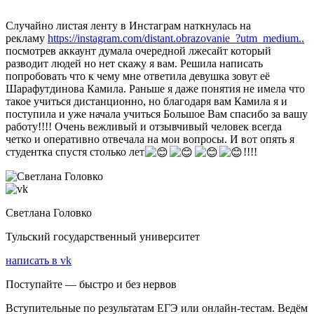
Случайно листая ленту в Инстаграм наткнулась на
рекламу
https://instagram.com/distant.obrazovanie_?utm_medium..
посмотрев аккаунт думала очередной лжесайт который
разводит людей но нет скажу я вам. Решила написать
попробовать что к чему мне ответила девушка зовут её
Шарафутдинова Камила. Раньше я даже понятия не имела что
такое учиться дистанционно, но благодаря вам Камила я и
поступила и уже начала учиться Большое Вам спасибо за вашу
работу!!!! Очень вежливый и отзывчивый человек всегда
четко и оперативно отвечала на мои вопросы. И вот опять я
студентка спустя столько лет
!!!!
Светлана Головко
Тульский государственный университет
написать в vk
Поступайте — быстро и без нервов
Вступительные по результатам ЕГЭ или онлайн-тестам. Ведём