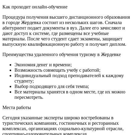
Как проходит онлайн-обучение
Процедура получения высшего дистанционного образования
в городе Жердевка состоит из нескольких шагов. Сначала
абитуриент подает документы в вуз. Далее его зачисляют и
дают доступ к системе, где размещены все учебные
материалы. После чего студент сдает экзамены, защищает
выпускную квалификационную работу и получает диплом.
Преимущества удаленного обучения туризму в Жердевке
Экономия денег и времени;
Возможность совмещать учебу с работой;
Индивидуальный подход преподавателей к каждому
студенту;
Выбор подходящего для себя темпа;
Все материалы хранятся в одном месте, где их можно
пересмотреть.
Места работы
Сегодня указанные эксперты широко востребованы в
туристических компаниях, гостиничных и ресторанных
комплексах, организациях социально-культурной отрасли,
спортивно-оздоровительных комплексах.