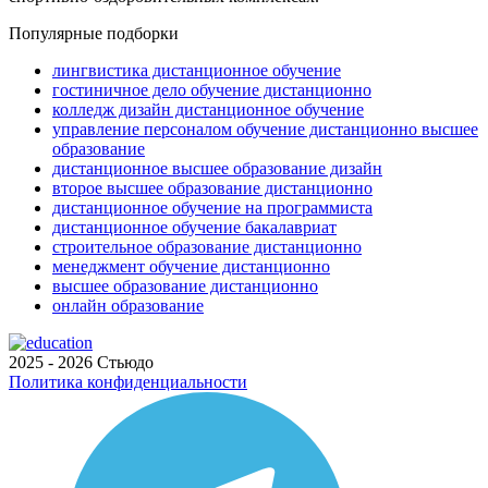
Популярные подборки
лингвистика дистанционное обучение
гостиничное дело обучение дистанционно
колледж дизайн дистанционное обучение
управление персоналом обучение дистанционно высшее
образование
дистанционное высшее образование дизайн
второе высшее образование дистанционно
дистанционное обучение на программиста
дистанционное обучение бакалавриат
строительное образование дистанционно
менеджмент обучение дистанционно
высшее образование дистанционно
онлайн образование
2025 - 2026 Стьюдо
Политика конфиденциальности