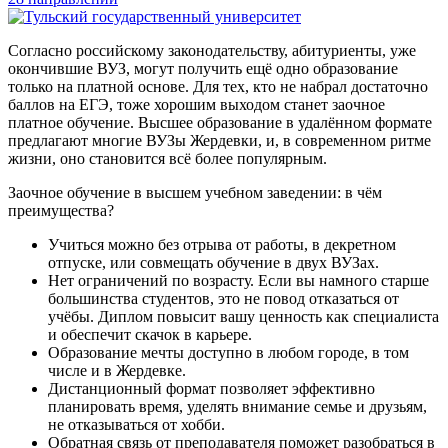
Согласно российскому законодательству, абитуриенты, уже
окончившие ВУЗ, могут получить ещё одно образование
только на платной основе. Для тех, кто не набрал достаточно
баллов на ЕГЭ, тоже хорошим выходом станет заочное
платное обучение. Высшее образование в удалённом формате
предлагают многие ВУЗы Жердевки, и, в современном ритме
жизни, оно становится всё более популярным.
Заочное обучение в высшем учебном заведении: в чём
преимущества?
Учиться можно без отрыва от работы, в декретном
отпуске, или совмещать обучение в двух ВУЗах.
Нет ограничений по возрасту. Если вы намного старше
большинства студентов, это не повод отказаться от
учёбы. Диплом повысит вашу ценность как специалиста
и обеспечит скачок в карьере.
Образование мечты доступно в любом городе, в том
числе и в Жердевке.
Дистанционный формат позволяет эффективно
планировать время, уделять внимание семье и друзьям,
не отказываться от хобби.
Обратная связь от преподавателя поможет разобраться в