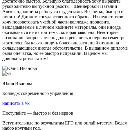
достаточно быстро. Большую благодарность хочу выразить
руководителю выпускной работы - Шендеровой Наталии
Александровне за работу со студентами. Все четко, быстро и
понятно! Диплом государственного образца. Из недостатков:
хочу посоветовать учебной части колледжа проверить
выкладываемые в личном кабинете материалы, они иногда
оказываются не из той темы, которая заявлена. Некоторые
возникшие вопросы очень долго решались в первом семестре
и хотелось бы как-то видеть более оперативный отклик на
складывающиеся иногда обстоятельства. В выданном дипломе
была опечатка, но ее быстро исправили. В целом мы
довольны результатом!
Юлия Иванова
Колледж современного управления
написать в vk
Поступайте — быстро и без нервов
Вступительные по результатам ЕГЭ или онлайн-тестам. Ведём
набор круглый год.