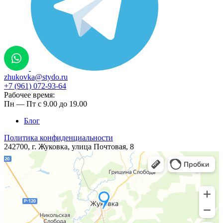
zhukovka@stydo.ru
+7 (961) 072-93-64
Рабочее время:
Пн — Пт с 9.00 до 19.00
Блог
Политика конфиденциальности
242700, г. Жуковка, ​улица ​Почтовая, 8